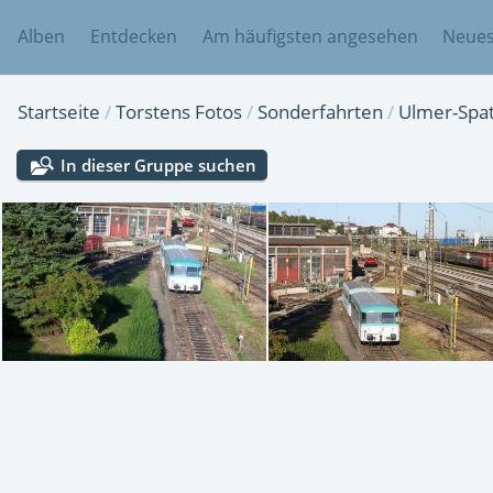
Alben
Entdecken
Am häufigsten angesehen
Neues
Startseite
/
Torstens Fotos
/
Sonderfahrten
/
Ulmer-Spa
In dieser Gruppe suchen
IMG 2416
IMG 2428