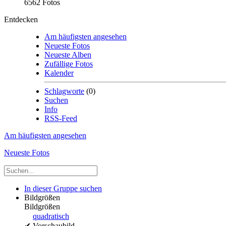
6562 Fotos
Entdecken
Am häufigsten angesehen
Neueste Fotos
Neueste Alben
Zufällige Fotos
Kalender
Schlagworte
(0)
Suchen
Info
RSS-Feed
Am häufigsten angesehen
Neueste Fotos
In dieser Gruppe suchen
Bildgrößen
Bildgrößen
quadratisch
✔
Vorschaubild