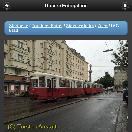
Unsere Fotogalerie
Startseite
/
Torstens Fotos
/
Strassenbahn
/
Wien
/
IMG
6113