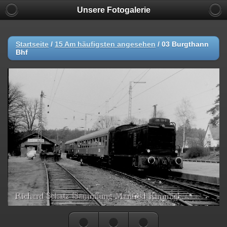
Unsere Fotogalerie
Startseite
/
15 Am häufigsten angesehen
/
03 Burgthann
Bhf