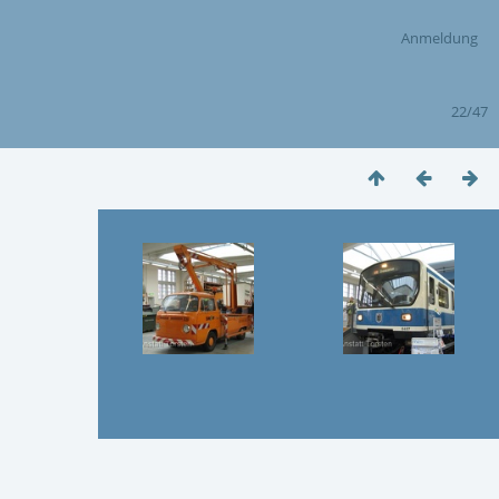
Anmeldung
22/47