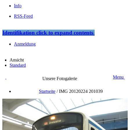
Info
RSS-Feed
Identifikation
click to expand contents
Anmeldung
Ansicht
Standard
Menu
Unsere Fotogalerie
Startseite
/
IMG 20120224 201039