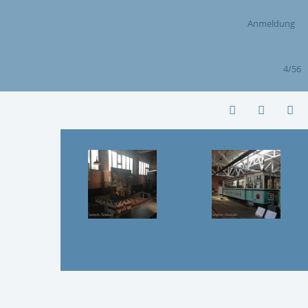
Anmeldung
4/56