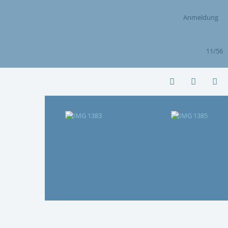
Anmeldung
11/56