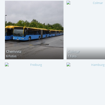
Chemnitz
Colmar
6 Fotos
1 Foto