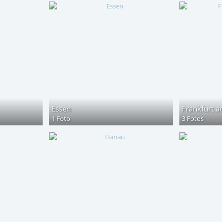
Essen
Frankfurt 
1 Foto
3 Fotos