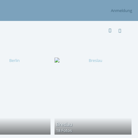
Anmeldung
Breslau
18 Fotos