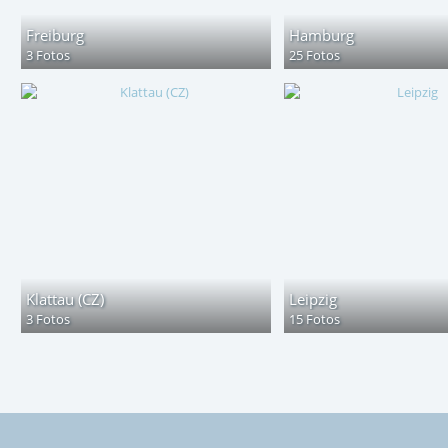
Freiburg
Hamburg
3 Fotos
25 Fotos
Klattau (CZ)
Leipzig
3 Fotos
15 Fotos