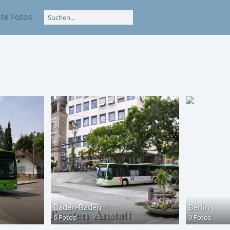
te Fotos
Baden-Baden
Berlin
6 Fotos
9 Fotos