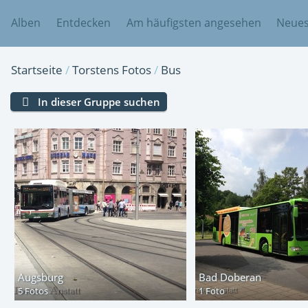
Alben
Entdecken
Am häufigsten angesehen
Neues
Startseite
/
Torstens Fotos
/
Bus
In dieser Gruppe suchen
Augsburg
Bad Doberan
5 Fotos
1 Foto