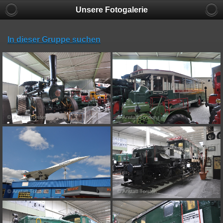
Unsere Fotogalerie
In dieser Gruppe suchen